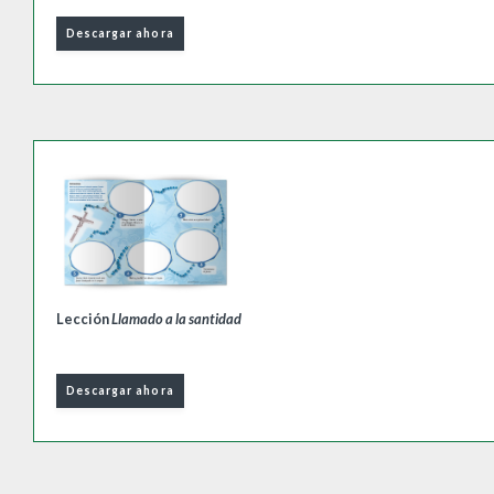
Descargar ahora
Lección
Llamado a la santidad
Descargar ahora