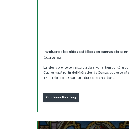
Involucre a los niños católicos en buenas obras en
Cuaresma
La Iglesia pronto comenzará a observar el tiempo litúrgico
Cuaresma. A partir del Miércoles de Ceniza, que este año
17 de febrero, la Cuaresma dura cuarenta días....
Continue Reading