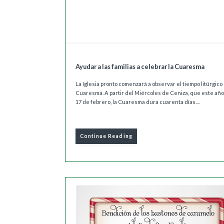
Ayudar a las familias a celebrar la Cuaresma
La Iglesia pronto comenzará a observar el tiempo litúrgico
Cuaresma. A partir del Miércoles de Ceniza, que este año
17 de febrero, la Cuaresma dura cuarenta días....
Continue Reading