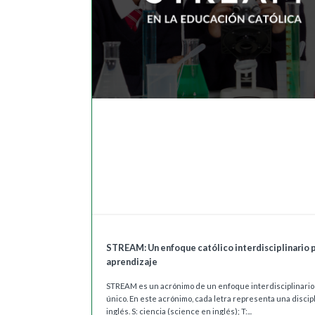
STREAM: Un enfoque católico interdisciplinario p
aprendizaje
STREAM es un acrónimo de un enfoque interdisciplinario 
único. En este acrónimo, cada letra representa una discip
inglés. S: ciencia (science en inglés); T:...