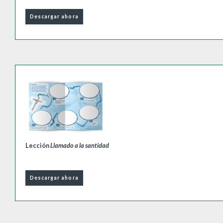
Descargar ahora
Lección
Llamado a la santidad
Descargar ahora