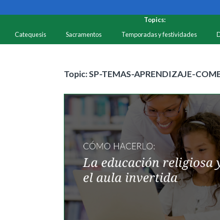
Topics:
Catequesis
Sacramentos
Temporadas y festividades
D
Recursos
Temas
Topic: SP-TEMAS-APRENDIZAJE-CO