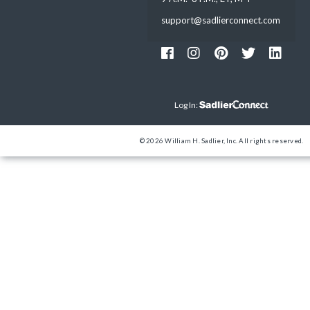
support@sadlierconnect.com
Log In:
© 2026 William H. Sadlier, Inc. All rights reserved.