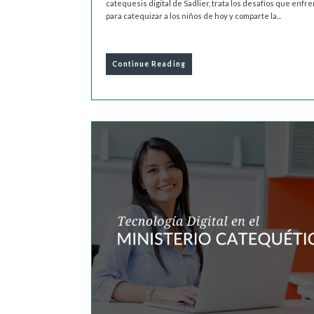
catequesis digital de Sadlier, trata los desafíos que enf
para catequizar a los niños de hoy y comparte la...
Continue Reading