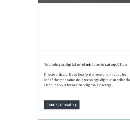
Tecnología digital en el ministerio catequético
En este artículo, Steve Botsford ofrece una mirada a los
beneficios y desafíos de la tecnología digital y su aplicació
catequesis y la formación religiosa. Descarga...
Continue Reading