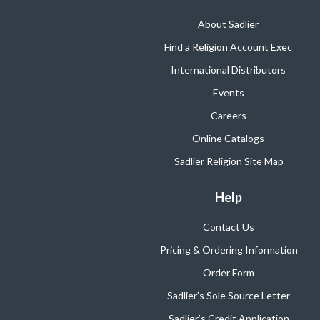
About Sadlier
Find a Religion Account Exec
International Distributors
Events
Careers
Online Catalogs
Sadlier Religion Site Map
Help
Contact Us
Pricing & Ordering Information
Order Form
Sadlier’s Sole Source Letter
Sadlier’s Credit Application