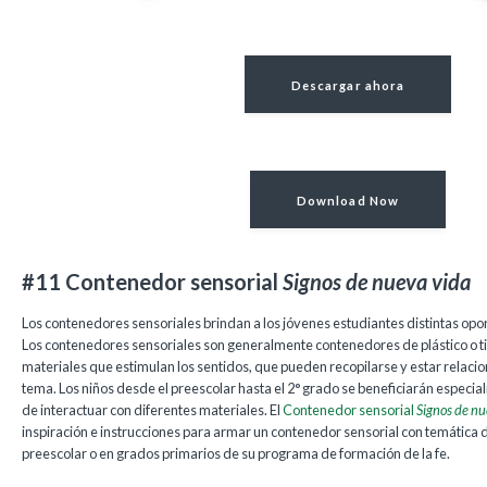
Descargar ahora
Download Now
#11 Contenedor sensorial
Signos de nueva vida
Los contenedores sensoriales brindan a los jóvenes estudiantes distintas opor
Los contenedores sensoriales son generalmente contenedores de plástico o ti
materiales que estimulan los sentidos, que pueden recopilarse y estar relac
tema. Los niños desde el preescolar hasta el 2° grado se beneficiarán especia
de interactuar con diferentes materiales. El
Contenedor sensorial
Signos de nu
inspiración e instrucciones para armar un contenedor sensorial con temática 
preescolar o en grados primarios de su programa de formación de la fe.