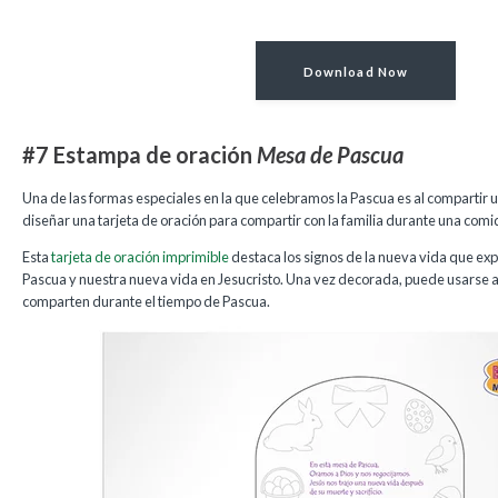
Download Now
#7 Estampa de oración
Mesa de Pascua
Una de las formas especiales en la que celebramos la Pascua es al compartir un
diseñar una tarjeta de oración para compartir con la familia durante una com
Esta
tarjeta de oración imprimible
destaca los signos de la nueva vida que e
Pascua y nuestra nueva vida en Jesucristo. Una vez decorada, puede usarse 
comparten durante el tiempo de Pascua.