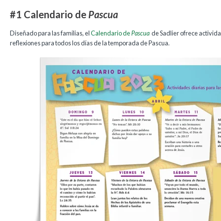
#1 Calendario de
Pascua
Diseñado para las familias, el
Calendario de
Pascua
de Sadlier ofrece activid
reflexiones para todos los días de la temporada de Pascua.