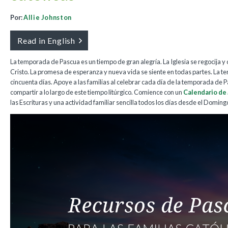
Por:
Allie Johnston
Read in English
La temporada de Pascua es un tiempo de gran alegría. La Iglesia se regocija y
Cristo. La promesa de esperanza y nueva vida se siente en todas partes. La
cincuenta días. Apoye a las familias al celebrar cada día de la temporada de 
compartir a lo largo de este tiempo litúrgico. Comience con un
Calendario de
las Escrituras y una actividad familiar sencilla todos los días desde el Domin