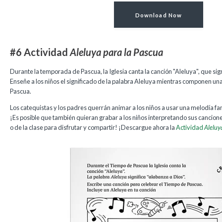
Download Now
#6 Actividad
Aleluya para la Pascua
Durante la temporada de Pascua, la Iglesia canta la canción "Aleluya", que sig
Enseñe a los niños el significado de la palabra Aleluya mientras componen una
Pascua.
Los catequistas y los padres querrán animar a los niños a usar una melodía fami
¡Es posible que también quieran grabar a los niños interpretando sus cancione
o de la clase para disfrutar y compartir!
¡
Descargue ahora la
Actividad
Aleluy