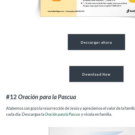
Descargar ahora
Download Now
#12
Oración para la Pascua
Alabemos con gozo la resurrección de Jesús y apreciemos el valor de la famili
cada día. Descargue la
Oración para la Pascua
y récela en familia.