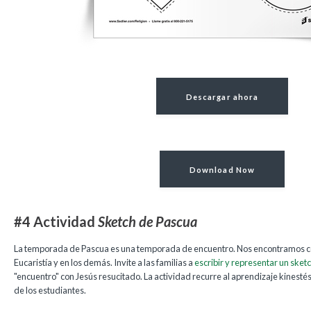
Descargar ahora
Download Now
#4 Actividad
Sketch de Pascua
La temporada de Pascua es una temporada de encuentro. Nos encontramos co
Eucaristía y en los demás. Invite a las familias a
escribir y representar un sket
"encuentro" con Jesús resucitado. La actividad recurre al aprendizaje kinestési
de los estudiantes.