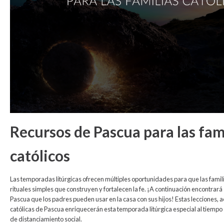
Recursos de Pascua para las fam
católicos
Las temporadas litúrgicas ofrecen múltiples oportunidades para que las famili
rituales simples que construyen y fortalecen la fe. ¡A continuación encontrar
Pascua que los padres pueden usar en la casa con sus hijos! Estas lecciones, 
católicas de Pascua enriquecerán esta temporada litúrgica especial al tiempo
de distanciamiento social.