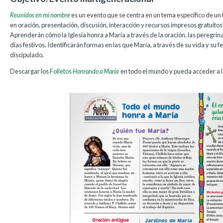
Reunidos en mi nombre
es un evento que se centra en un tema especifico de un 
en oración, presentación, discusión, interacción y recursos impresos gratuitos 
Aprenderán cómo la Iglesia honra a María a través de la oración, las peregrina
días festivos. Identificarán formas en las que María, a través de su vida y su 
discipulado.
Descargar los
Folletos
Honrando a María
en todo el mundo y pueda acceder a lo