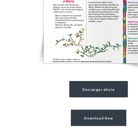
Descargar ahora
Download Now