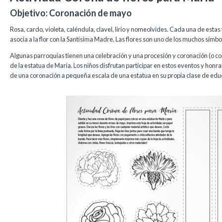
Objetivo: Coronación de mayo
Rosa, cardo, violeta, caléndula, clavel, lirio y nomeolvides. Cada una de estas
asocia a la flor con la Santísima Madre. Las flores son uno de los muchos símb
Algunas parroquias tienen una celebración y una procesión y coronación (o c
de la estatua de María. Los niños disfrutan participar en estos eventos y honran 
de una coronación a pequeña escala de una estatua en su propia clase de educa