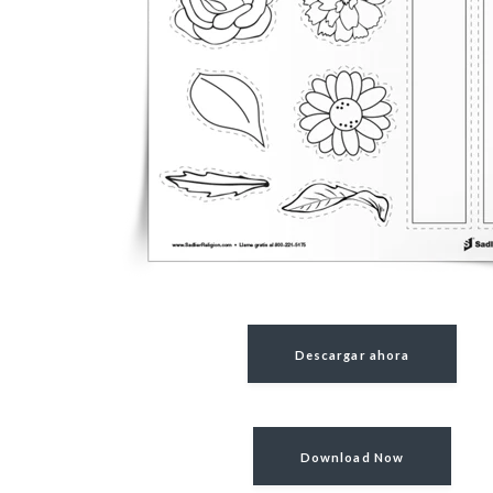
Descargar ahora
Download Now