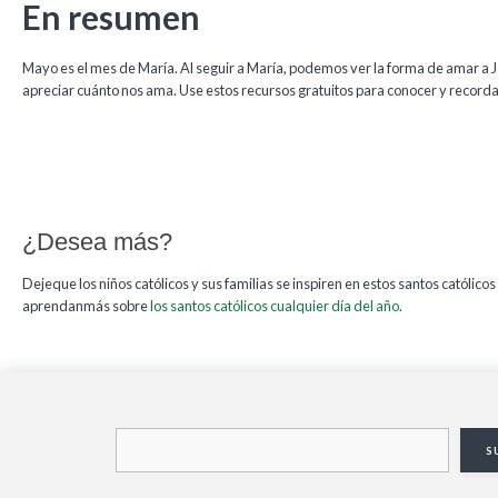
En resumen
Mayo es el mes de María. Al seguir a María, podemos ver la forma de amar a
apreciar cuánto nos ama. Use estos recursos gratuitos para conocer y record
¿Desea más?
Dejeque los niños católicos y sus familias se inspiren en estos santos católico
aprendanmás sobre
los santos católicos cualquier día del año
.