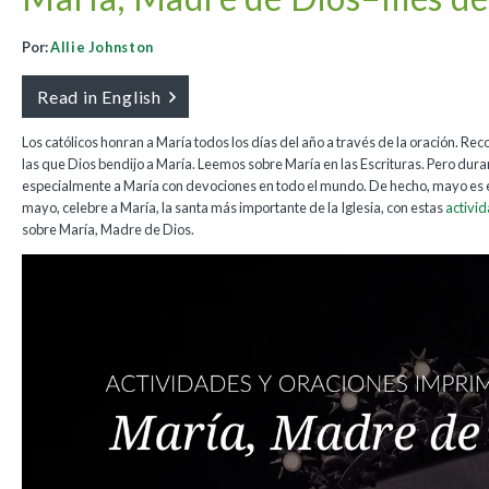
Por:
Allie Johnston
Read in English
Los católicos honran a María todos los días del año a través de la oración. 
las que Dios bendijo a María. Leemos sobre María en las Escrituras. Pero du
especialmente a María con devociones en todo el mundo. De hecho, mayo es 
mayo, celebre a María, la santa más importante de la Iglesia, con estas
activi
sobre María, Madre de Dios.