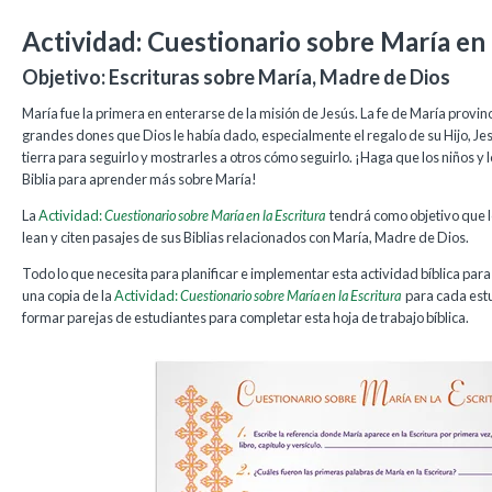
Actividad: Cuestionario sobre María en 
Objetivo: Escrituras sobre María, Madre de Dios
María fue la primera en enterarse de la misión de Jesús. La fe de María provi
grandes dones que Dios le había dado, especialmente el regalo de su Hijo, Jesú
tierra para seguirlo y mostrarles a otros cómo seguirlo. ¡Haga que los niños y 
Biblia para aprender más sobre María!
La
Actividad:
Cuestionario sobre María en la Escritura
tendrá como objetivo que 
lean y citen pasajes de sus Biblias relacionados con María, Madre de Dios.
Todo lo que necesita para planificar e implementar esta actividad bíblica para
una copia de la
Actividad:
Cuestionario sobre María en la Escritura
para cada estu
formar parejas de estudiantes para completar esta hoja de trabajo bíblica.