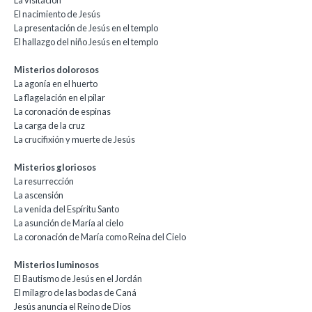
El nacimiento de Jesús
La presentación de Jesús en el templo
El hallazgo del niño Jesús en el templo
Misterios dolorosos
La agonía en el huerto
La flagelación en el pilar
La coronación de espinas
La carga de la cruz
La crucifixión y muerte de Jesús
Misterios gloriosos
La resurrección
La ascensión
La venida del Espíritu Santo
La asunción de María al cielo
La coronación de María como Reina del Cielo
Misterios luminosos
El Bautismo de Jesús en el Jordán
El milagro de las bodas de Caná
Jesús anuncia el Reino de Dios