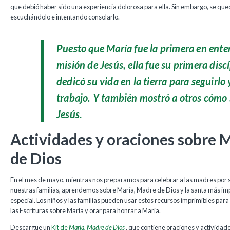
que debió haber sido una experiencia dolorosa para ella. Sin embargo, se quedó
escuchándolo e intentando consolarlo.
Puesto que María fue la primera en enter
misión de Jesús, ella fue su primera discí
dedicó su vida en la tierra para seguirlo
trabajo. Y también mostró a otros cómo 
Jesús.
Actividades y oraciones sobre 
de Dios
En el mes de mayo, mientras nos preparamos para celebrar a las madres por 
nuestras familias, aprendemos sobre María, Madre de Dios y la santa más i
especial.
Los niños y las familias pueden usar estos recursos imprimibles par
las Escrituras sobre María y orar para honrar a María.
Descargue un
Kit de
María, Madre de Dios
, que contiene oraciones y actividade