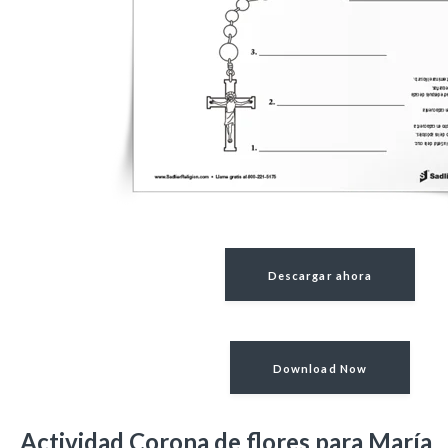
Descargar ahora
Download Now
Actividad Corona de flores para María