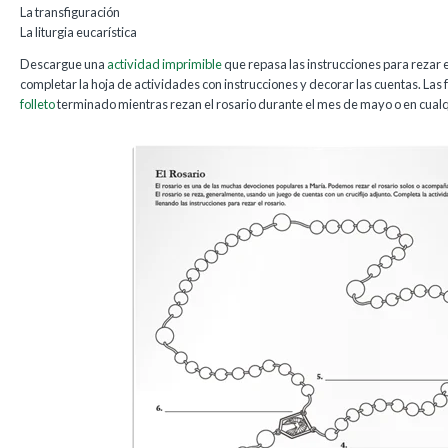
La transfiguración
La liturgia eucarística
Descargue una
actividad imprimible
que repasa las instrucciones para rezar e
completar la hoja de actividades con instrucciones y decorar las cuentas. La
folleto
terminado mientras rezan el rosario durante el mes de mayo o en cua