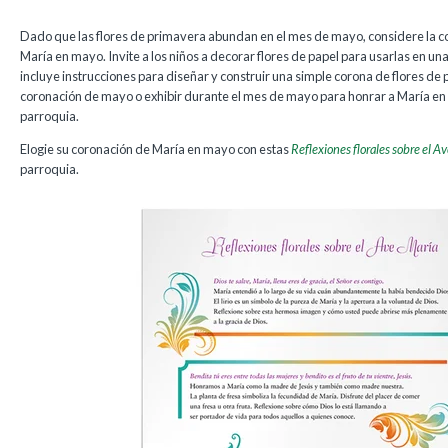
Dado que las flores de primavera abundan en el mes de mayo, considere la c
María en mayo. Invite a los niños a decorar flores de papel para usarlas en una
incluye instrucciones para diseñar y construir una simple corona de flores de
coronación de mayo o exhibir durante el mes de mayo para honrar a María en el
parroquia.
Elogie su coronación de María en mayo con estas
Reflexiones florales sobre el A
parroquia.