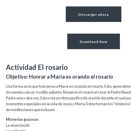
Descargar ahora
Download Now
Actividad El rosario
Objetivo: Honrar a María es orando el rosario
Una forma en la que honramos a María es rezando el rosario. Esto, generalme
de cuentas con un crucifijo adjunto. Rezamos el rosario al rezar el Padre Nuestr
Padre una y otra vez. Esto crea un ritmo pacífico de oración durante el cual p
momentos especiales en la vida de Jesús y María. Estos forman los "misterios"
de meditaciones que incluyen:
Misterios gozosos
La anunciación
La visitación