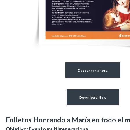
Descargar ahora
Download Now
Folletos Honrando a María en todo el
Objetivo: Evento multigeneracional