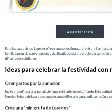
Descargar ahora
Para los catequistas, Lourdes ofrece una conexión natural entre la Escritura, la 
familias, propicia conversaciones significativas sobre la oración, la sanación y
dificultades cotidianas.
Ideas para celebrar la festividad con 
Oren juntos por la sanación
Invite a los niños a orar por alguien que esté enfermo o sufriendo. Esto podría 
Nuestra Señora de Lourdes o una decena del Rosario para pedir sanación y c
Cree una “minigruta de Lourdes”