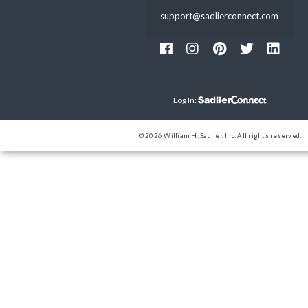
support@sadlierconnect.com
Log In:
© 2026 William H. Sadlier, Inc. All rights reserved.