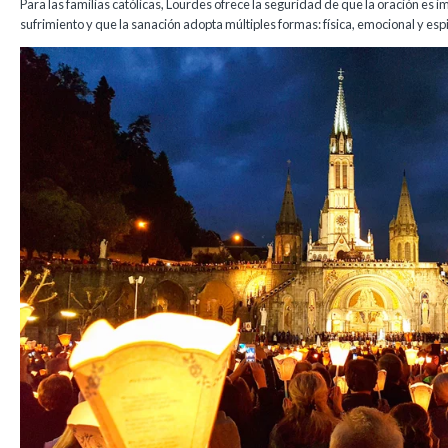
Para las familias católicas, Lourdes ofrece la seguridad de que la oración es i
sufrimiento y que la sanación adopta múltiples formas: física, emocional y espi