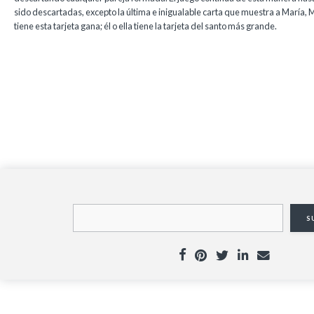
sido descartadas, excepto la última e inigualable carta que muestra a María, 
tiene esta tarjeta gana; él o ella tiene la tarjeta del santo más grande.