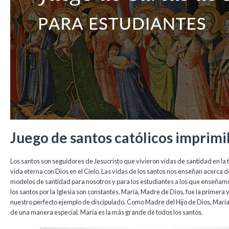
Juego de santos católicos imprimi
Los santos son seguidores de Jesucristo que vivieron vidas de santidad en la 
vida eterna con Dios en el Cielo. Las vidas de los santos nos enseñan acerca 
modelos de santidad para nosotros y para los estudiantes a los que enseñamo
los santos por la Iglesia son constantes. María, Madre de Dios, fue la primera y
nuestro perfecto ejemplo de discipulado. Como Madre del Hijo de Dios, Marí
de una manera especial. María es la más grande de todos los santos.