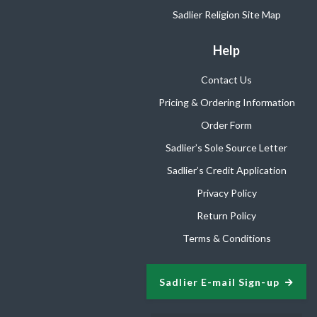
Sadlier Religion Site Map
Help
Contact Us
Pricing & Ordering Information
Order Form
Sadlier’s Sole Source Letter
Sadlier’s Credit Application
Privacy Policy
Return Policy
Terms & Conditions
Sadlier E-mail Sign-up